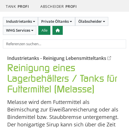
TANK
PROFI
ABSCHEIDER
PROFI
Industrietanks
Private Öltanks
Ölabscheider
WHG Services
Alle
Industrietanks - Reinigung Lebensmitteltanks
Reinigung eines
Lagerbehälters / Tanks für
Futtermittel (Melasse)
Melasse wird dem Futtermittel als
Beimischung zur Eiweißanreicherung oder als
Bindemittel bzw. Staubbremse untergemengt.
Der honigartige Sirup kann sich über die Zeit