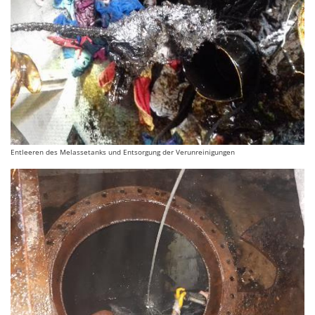
Entleeren des Melassetanks und Entsorgung der Verunreinigungen