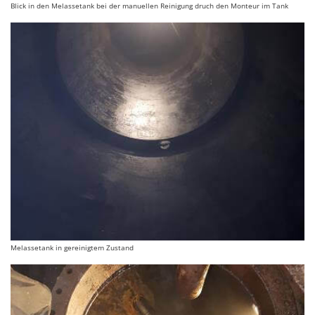
Blick in den Melassetank bei der manuellen Reinigung druch den Monteur im Tank
Melassetank in gereinigtem Zustand