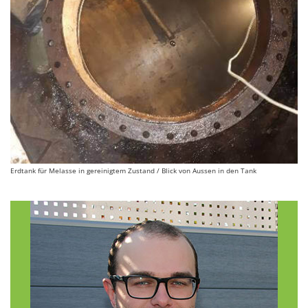
Erdtank für Melasse in gereinigtem Zustand / Blick von Aussen in den Tank