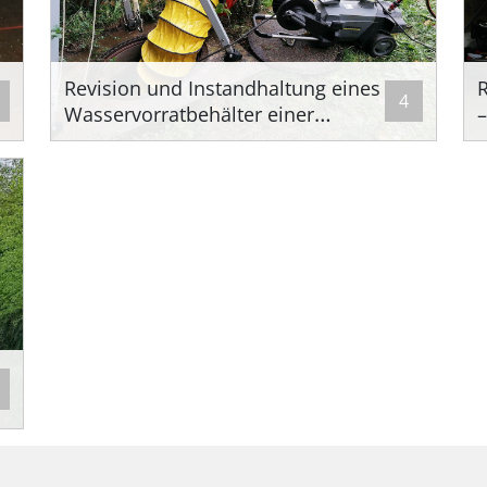
Revision und Instandhaltung eines
R
4
Wasservorratbehälter einer
–
Sprinkleranlage