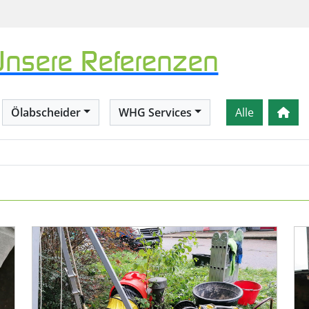
Unsere Referenzen
Ölabscheider
WHG Services
Alle