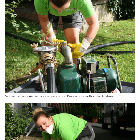
Monteuse beim Aufbau von Schlauch und Pumpe für die Restölentnahme