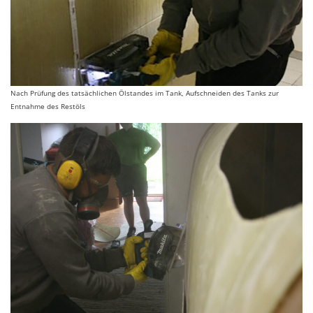
Nach Prüfung des tatsächlichen Ölstandes im Tank, Aufschneiden des Tanks zur
Entnahme des Restöls