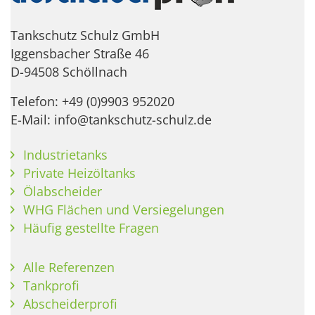
Tankschutz Schulz GmbH
Iggensbacher Straße 46
D-94508 Schöllnach
Telefon: +49 (0)9903 952020
E-Mail: info@tankschutz-schulz.de
Industrietanks
Private Heizöltanks
Ölabscheider
WHG Flächen und Versiegelungen
Häufig gestellte Fragen
Alle Referenzen
Tankprofi
Abscheiderprofi