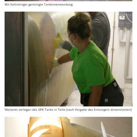
Mit Kaltreiniger gereinigte Tankinnenwandung
Weiteres zerlegen des GFK Tanks in Teile (nach Vorgabe des Entsorgers dimensioniert)