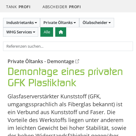
TANK
PROFI
ABSCHEIDER
PROFI
Industrietanks
Private Öltanks
Ölabscheider
WHG Services
Alle
Private Öltanks - Demontage
Demontage eines privaten
GFK Plastiktank
Glasfaserverstärkter Kunststoff (GFK,
umgangssprachlich als Fiberglas bekannt) ist
ein Verbund aus Kunststoff und Faser. Die
Vorteile des Werkstoffs liegen unter anderem
im leichten Gewicht bei hoher Stabilität, sowie
der hohen Widerstandsfähigkeit gegenüber