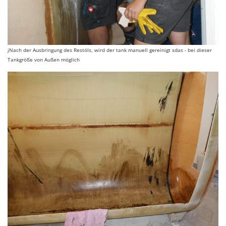
jNach der Ausbringung des Restöls, wird der tank manuell gereinigt sdas - bei dieser
Tankgröße von Außen möglich