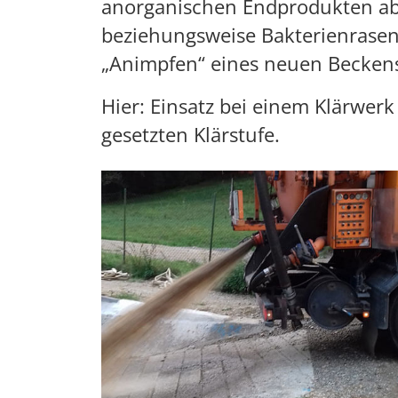
anorganischen Endprodukten ab
beziehungsweise Bakterienrasen
„Animpfen“ eines neuen Beckens 
Hier: Einsatz bei einem Klärwer
gesetzten Klärstufe.