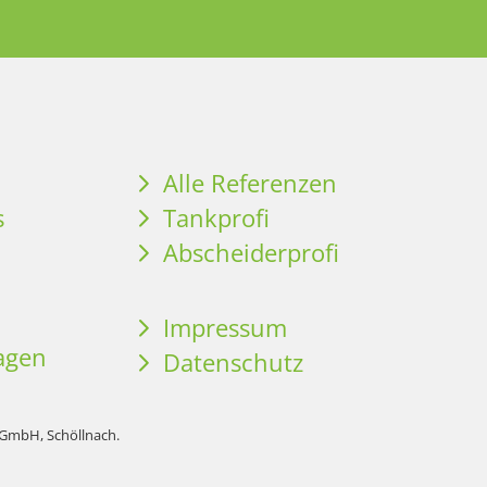
Alle Referenzen
s
Tankprofi
Abscheiderprofi
Impressum
ragen
Datenschutz
 GmbH, Schöllnach.