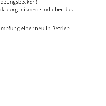
lebungsbecken)
Mikroorganismen sind über das
 Impfung einer neu in Betrieb