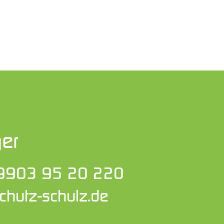
ger
 9903 95 20 220
hutz-schulz.de