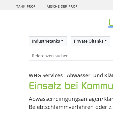
TANK
PROFI
ABSCHEIDER
PROFI
Industrietanks
Private Öltanks
WHG Services - Abwasser- und Kl
Einsatz bei Kommun
Abwasserreinigungsanlagen/Klär
Belebtschlammverfahren oder z.