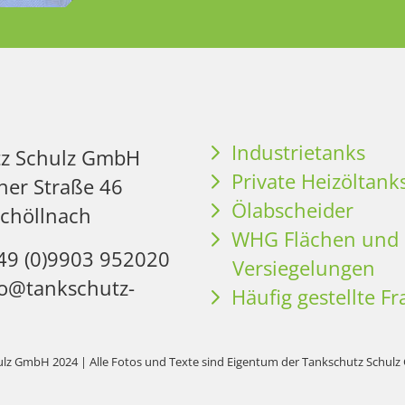
Industrietanks
tz Schulz GmbH
Private Heizöltank
her Straße 46
Ölabscheider
chöllnach
WHG Flächen und
+49 (0)9903 952020
Versiegelungen
nfo@tankschutz-
Häufig gestellte F
lz GmbH 2024 | Alle Fotos und Texte sind Eigentum der Tankschutz Schulz