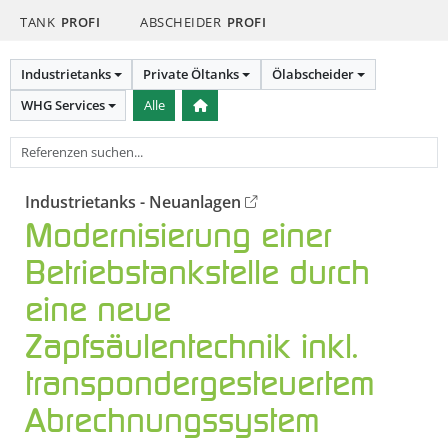
TANK
PROFI
ABSCHEIDER
PROFI
Industrietanks
Private Öltanks
Ölabscheider
WHG Services
Alle
Industrietanks - Neuanlagen
Modernisierung einer
Betriebstankstelle durch
eine neue
Zapfsäulentechnik inkl.
transpondergesteuertem
Abrechnungssystem