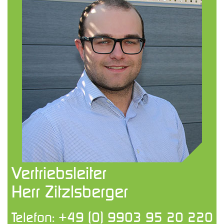
Vertriebsleiter
Herr Zitzlsberger
Telefon:
+49 (0) 9903 95 20 220