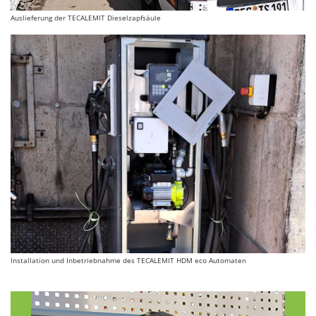
Auslieferung der TECALEMIT Dieselzapfsäule
Installation und Inbetriebnahme des TECALEMIT HDM eco Automaten