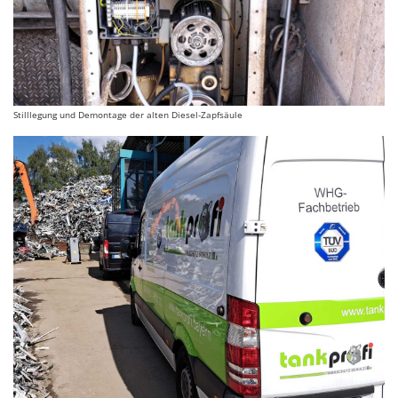
Stilllegung und Demontage der alten Diesel-Zapfsäule