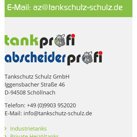
E-Mail:
az@tankschutz-schulz.de
Tankschutz Schulz GmbH
Iggensbacher Straße 46
D-94508 Schöllnach
Telefon: +49 (0)9903 952020
E-Mail: info@tankschutz-schulz.de
Industrietanks
Private Heizöltanks