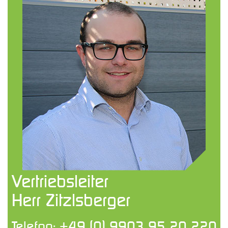
Vertriebsleiter
Herr Zitzlsberger
Telefon:
+49 (0) 9903 95 20 220