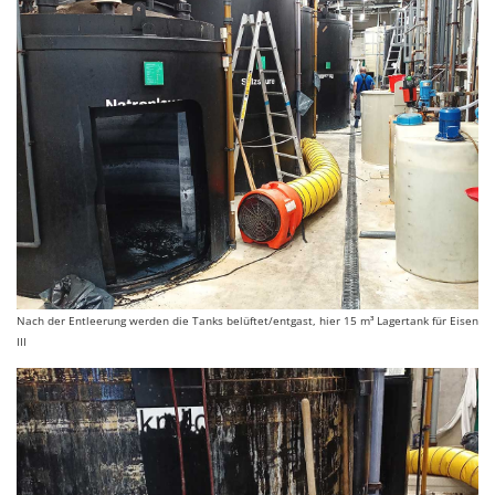
Nach der Entleerung werden die Tanks belüftet/entgast, hier 15 m³ Lagertank für Eisen
III