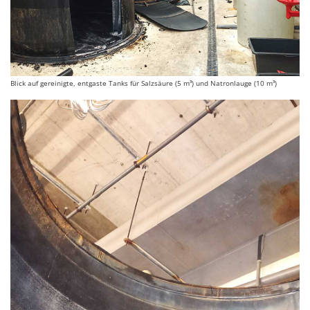
Blick auf gereinigte, entgaste Tanks für Salzsäure (5 m³) und Natronlauge (10 m³)