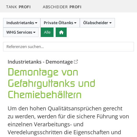
TANK
PROFI
ABSCHEIDER
PROFI
Industrietanks
Private Öltanks
Ölabscheider
WHG Services
Alle
Industrietanks - Demontage
Demontage von
Gefahrguttanks und
Chemiebehältern
Um den hohen Qualitätsansprüchen gerecht
zu werden, werden für die sichere Führung von
einzelnen Verarbeitungs- und
Veredelungsschritten die Eigenschaften und