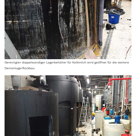
Gereinigter doppelwandiger Lagerbehälter für Kalkmilch wird geöffnet für die weitere
Demontage/Rückbau