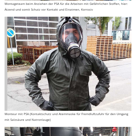
Montageteam beim Anziehen der PSA für die Arbeiten mit Gefährlichen Stoffen, hier:
Ätzend und somit Schutz vor Kontakt und Einatmen, Korrosiv
Monteur mit PSA (Kontaktschutz und Atemmaske für Fremdluftzufuhr für den Umgang
mit Salzsäure und Natronlauge)