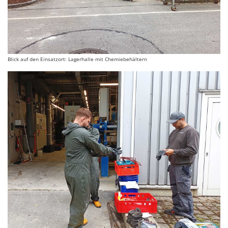
Blick auf den Einsatzort: Lagerhalle mit Chemiebehältern