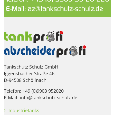
E-Mail:
az@tankschutz-schulz.de
Tankschutz Schulz GmbH
Iggensbacher Straße 46
D-94508 Schöllnach
Telefon: +49 (0)9903 952020
E-Mail: info@tankschutz-schulz.de
Industrietanks