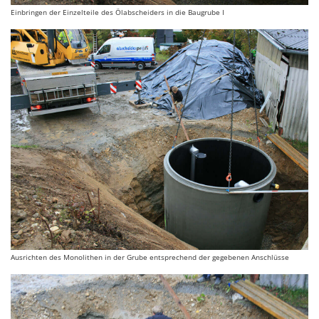
Einbringen der Einzelteile des Ölabscheiders in die Baugrube I
Ausrichten des Monolithen in der Grube entsprechend der gegebenen Anschlüsse