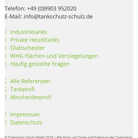
Telefon: +49 (0)9903 952020
E-Mail: info@tankschutz-schulz.de
Industrietanks
Private Heizöltanks
Ölabscheider
WHG Flächen und Versiegelungen
Häufig gestellte Fragen
Alle Referenzen
Tankprofi
Abscheiderprofi
Impressum
Datenschutz
© Tankschutz Schulz GmbH 2024 | Alle Fotos und Texte sind Eigentum der Tankschutz