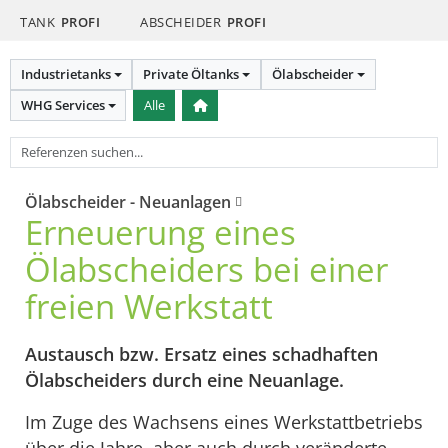
TANK
PROFI
ABSCHEIDER
PROFI
Industrietanks
Private Öltanks
Ölabscheider
WHG Services
Alle
Ölabscheider - Neuanlagen
Erneuerung eines
Ölabscheiders bei einer
freien Werkstatt
Austausch bzw. Ersatz eines schadhaften
Ölabscheiders durch eine Neuanlage.
Im Zuge des Wachsens eines Werkstattbetriebs
über die Jahre, aber auch durch veränderte