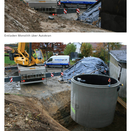
Entladen Monolith über Autokran