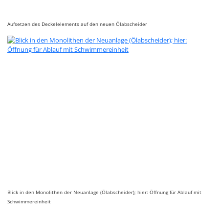
Aufsetzen des Deckelelements auf den neuen Ölabscheider
Blick in den Monolithen der Neuanlage (Ölabscheider); hier: Öffnung für Ablauf mit
Schwimmereinheit