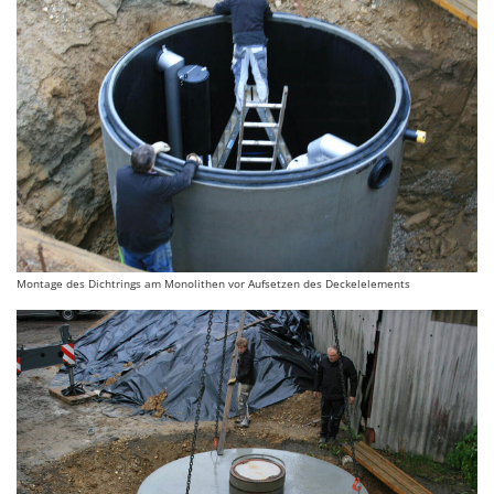
Montage des Dichtrings am Monolithen vor Aufsetzen des Deckelelements