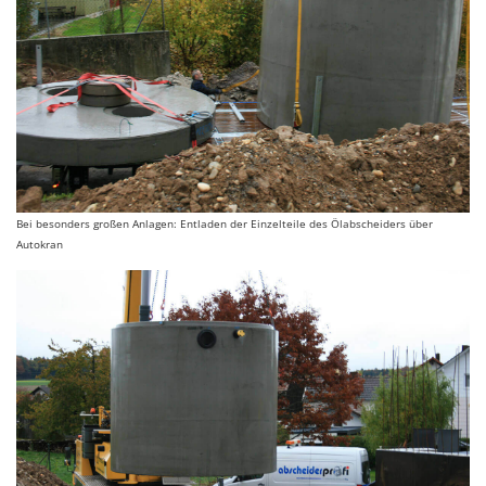
Bei besonders großen Anlagen: Entladen der Einzelteile des Ölabscheiders über
Autokran