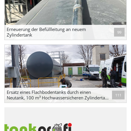
Erneuerung der Befüllleitung an neuem
99
Zylindertank
Ersatz eines Flachbodentanks durch einen
111
Neutank, 100 m³ Hochwassersicheren Zylindertank
mit Abfüllfläche