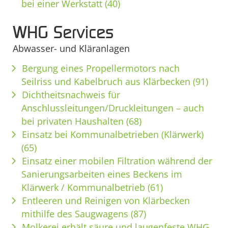
bei einer Werkstatt (40)
WHG Services
Abwasser- und Kläranlagen
Bergung eines Propellermotors nach
Seilriss und Kabelbruch aus Klärbecken (91)
Dichtheitsnachweis für
Anschlussleitungen/Druckleitungen – auch
bei privaten Haushalten (68)
Einsatz bei Kommunalbetrieben (Klärwerk)
(65)
Einsatz einer mobilen Filtration während der
Sanierungsarbeiten eines Beckens im
Klärwerk / Kommunalbetrieb (61)
Entleeren und Reinigen von Klärbecken
mithilfe des Saugwagens (87)
Molkerei erhält säure und laugenfeste WHG