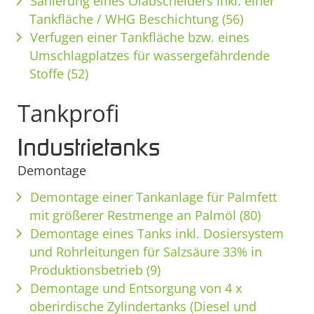
Sanierung eines Ölabscheiders inkl. einer
Tankfläche / WHG Beschichtung (56)
Verfugen einer Tankfläche bzw. eines
Umschlagplatzes für wassergefährdende
Stoffe (52)
Tankprofi
Industrietanks
Demontage
Demontage einer Tankanlage für Palmfett
mit größerer Restmenge an Palmöl (80)
Demontage eines Tanks inkl. Dosiersystem
und Rohrleitungen für Salzsäure 33% in
Produktionsbetrieb (9)
Demontage und Entsorgung von 4 x
oberirdische Zylindertanks (Diesel und