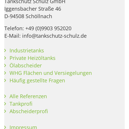
Tankschutz Schulz GmbH
Iggensbacher Straße 46
D-94508 Schöllnach
Telefon: +49 (0)9903 952020
E-Mail: info@tankschutz-schulz.de
Industrietanks
Private Heizöltanks
Ölabscheider
WHG Flächen und Versiegelungen
Häufig gestellte Fragen
Alle Referenzen
Tankprofi
Abscheiderprofi
Impressum