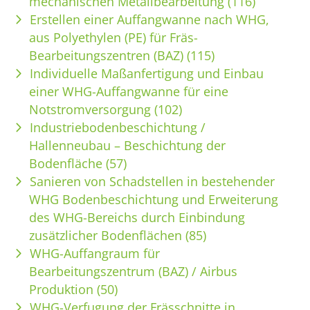
mechanischen Metallbearbeitung (116)
Erstellen einer Auffangwanne nach WHG,
aus Polyethylen (PE) für Fräs-
Bearbeitungszentren (BAZ) (115)
Individuelle Maßanfertigung und Einbau
einer WHG-Auffangwanne für eine
Notstromversorgung (102)
Industriebodenbeschichtung /
Hallenneubau – Beschichtung der
Bodenfläche (57)
Sanieren von Schadstellen in bestehender
WHG Bodenbeschichtung und Erweiterung
des WHG-Bereichs durch Einbindung
zusätzlicher Bodenflächen (85)
WHG-Auffangraum für
Bearbeitungszentrum (BAZ) / Airbus
Produktion (50)
WHG-Verfugung der Frässchnitte in