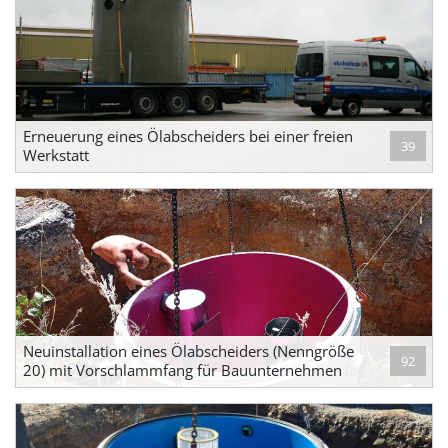
Erneuerung eines Ölabscheiders bei einer freien
39
Werkstatt
Neuinstallation eines Ölabscheiders (Nenngröße
92
20) mit Vorschlammfang für Bauunternehmen