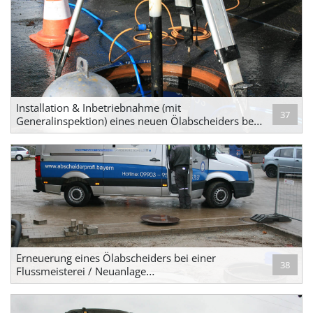
Installation & Inbetriebnahme (mit
37
Generalinspektion) eines neuen Ölabscheiders bei
einer neu errichteten Hafenmeisterei
Erneuerung eines Ölabscheiders bei einer
38
Flussmeisterei / Neuanlage
Leichtflüssigkeitsabscheider