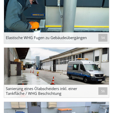
Elastische WHG Fugen zu Gebäudeübergängen
54
Sanierung eines Ölabscheiders inkl. einer
56
Tankfläche / WHG Beschichtung