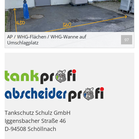
AP / WHG-Flächen / WHG-Wanne auf
97
Umschlagplatz
Tankschutz Schulz GmbH
Iggensbacher Straße 46
D-94508 Schöllnach